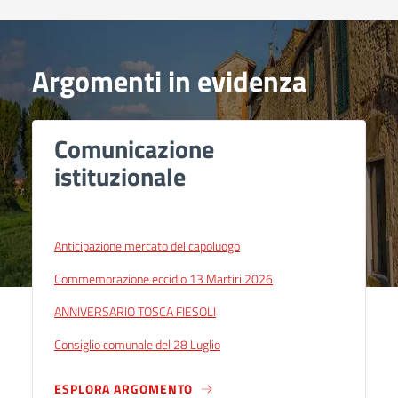
Argomenti in evidenza
Comunicazione
istituzionale
Anticipazione mercato del capoluogo
Commemorazione eccidio 13 Martiri 2026
ANNIVERSARIO TOSCA FIESOLI
Consiglio comunale del 28 Luglio
ESPLORA ARGOMENTO