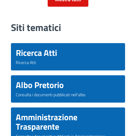
Siti tematici
Ricerca Atti
Ricerca Atti
Albo Pretorio
Consulta i documenti pubblicati nell'albo
Amministrazione
Trasparente