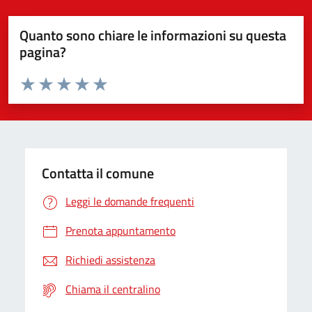
Quanto sono chiare le informazioni su questa
pagina?
Valuta da 1 a 5 stelle la pagina
Valuta 1 stelle su 5
Valuta 2 stelle su 5
Valuta 3 stelle su 5
Valuta 4 stelle su 5
Valuta 5 stelle su 5
Contatta il comune
Leggi le domande frequenti
Prenota appuntamento
Richiedi assistenza
Chiama il centralino