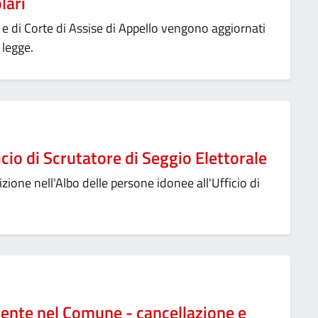
lari
se e di Corte di Assise di Appello vengono aggiornati
 legge.
icio di Scrutatore di Seggio Elettorale
crizione nell'Albo delle persone idonee all'Ufficio di
dente nel Comune - cancellazione e