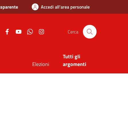
asparente
Accedi all'area personale
Twitter
Facebook
Youtube
Whatsapp
Instagram
Cerca
Tutti gli
Elezioni
argomenti