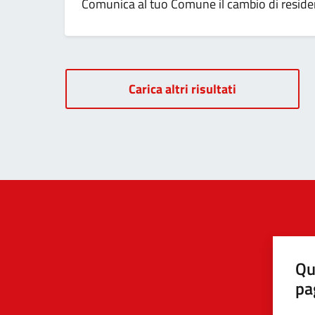
Comunica al tuo Comune il cambio di residenz
Carica altri risultati
Qu
pa