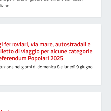
liano.
gi ferroviari, via mare, autostradali e
lietto di viaggio per alcune categorie
| Referendum Popolari 2025
tuzione nei giorni di domenica 8 e lunedì 9 giugno