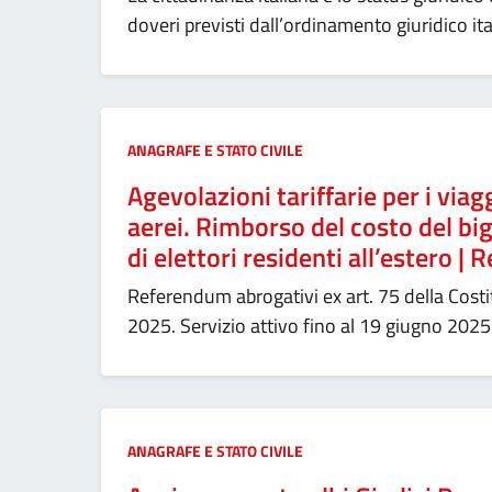
doveri previsti dall’ordinamento giuridico ita
Categoria:
ANAGRAFE E STATO CIVILE
Agevolazioni tariffarie per i viag
aerei. Rimborso del costo del big
di elettori residenti all’estero 
Referendum abrogativi ex art. 75 della Costi
2025. Servizio attivo fino al 19 giugno 2025
Categoria:
ANAGRAFE E STATO CIVILE