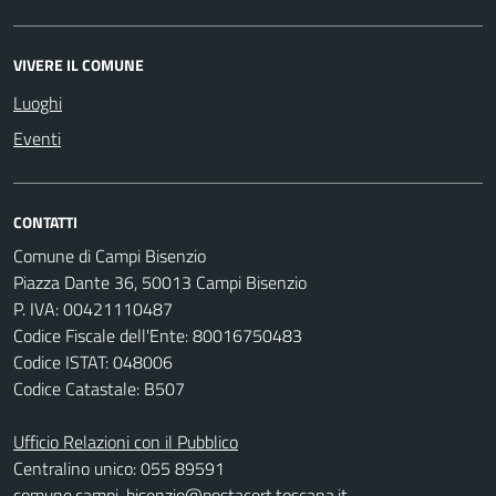
VIVERE IL COMUNE
Luoghi
Eventi
CONTATTI
Comune di Campi Bisenzio
Piazza Dante 36, 50013 Campi Bisenzio
P. IVA: 00421110487
Codice Fiscale dell'Ente: 80016750483
Codice ISTAT: 048006
Codice Catastale: B507
Ufficio Relazioni con il Pubblico
Centralino unico: 055 89591
comune.campi-bisenzio@postacert.toscana.it