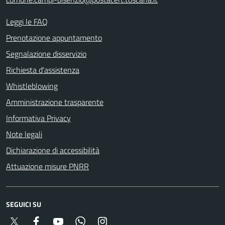
Leggi le FAQ
Prenotazione appuntamento
Segnalazione disservizio
Richiesta d'assistenza
Whistleblowing
Amministrazione trasparente
Informativa Privacy
Note legali
Dichiarazione di accessibilità
Attuazione misure PNRR
SEGUICI SU
Twitter
Facebook
YouTube
Whatsapp
Instagram