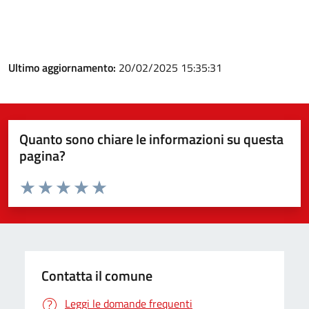
Ultimo aggiornamento:
20/02/2025 15:35:31
Quanto sono chiare le informazioni su questa
pagina?
Valuta da 1 a 5 stelle la pagina
Valuta 1 stelle su 5
Valuta 2 stelle su 5
Valuta 3 stelle su 5
Valuta 4 stelle su 5
Valuta 5 stelle su 5
Contatta il comune
Leggi le domande frequenti