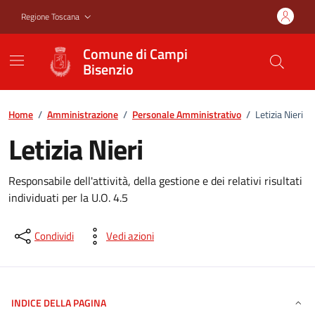
Vai ai contenuti
Vai al footer
Regione Toscana
Comune di Campi
Bisenzio
Home
/
Amministrazione
/
Personale Amministrativo
/
Letizia Nieri
Letizia Nieri
Responsabile dell'attività, della gestione e dei relativi risultati
individuati per la U.O. 4.5
Condividi
Vedi azioni
INDICE DELLA PAGINA