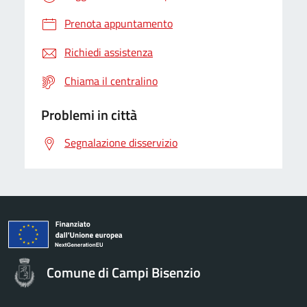
Prenota appuntamento
Richiedi assistenza
Chiama il centralino
Problemi in città
Segnalazione disservizio
Comune di Campi Bisenzio