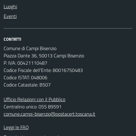
Luoghi
Eventi
CONTATTI
Comune di Campi Bisenzio
Piazza Dante 36, 50013 Campi Bisenzio
P. IVA: 00421110487
Codice Fiscale dell'Ente: 80016750483
Codice ISTAT: 048006
Codice Catastale: B507
Ufficio Relazioni con il Pubblico
Centralino unico: 055 89591
comune.campi-bisenzio@postacert.toscana.it
Leggi le FAQ