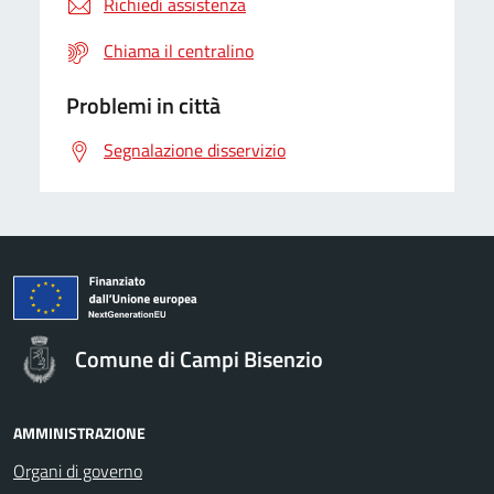
Richiedi assistenza
Chiama il centralino
Problemi in città
Segnalazione disservizio
Comune di Campi Bisenzio
AMMINISTRAZIONE
Organi di governo