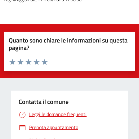
Quanto sono chiare le informazioni su questa
pagina?
Valuta da 1 a 5 stelle la pagina
Valuta 1 stelle su 5
Valuta 2 stelle su 5
Valuta 3 stelle su 5
Valuta 4 stelle su 5
Valuta 5 stelle su 5
Contatta il comune
Leggi le domande frequenti
Prenota appuntamento