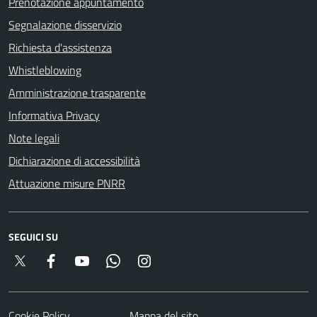
Prenotazione appuntamento
Segnalazione disservizio
Richiesta d'assistenza
Whistleblowing
Amministrazione trasparente
Informativa Privacy
Note legali
Dichiarazione di accessibilità
Attuazione misure PNRR
SEGUICI SU
Twitter
Facebook
YouTube
Whatsapp
Instagram
Cookie Policy
Mappa del sito