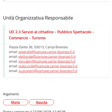
Unità Organizzativa Responsabile
UO 2.3 Servizi al cittadino - Pubblico Spettacolo -
Commercio - Turismo
Piazza Dante 36, 50013, Campi Bisenzio
email:
anagrafe@comune.campi-bisenzio.fi.it
email:
elettorale@comune.campi-bisenzio.fi.it
email:
serv.dem@comune.campi-bisenzio.fi.it
email:
stato.civile@comune.campi-bisenzio.fi.it
email:
sv.econom@comune.campi-bisenzio.fi.it
Argomenti:
Morte
Nascita
Pagina aggiornata il 27/06/2025 12:30:36