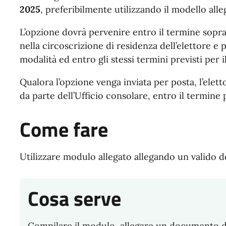
2025
, preferibilmente utilizzando il modello alle
L’opzione dovrà pervenire entro il termine sopra
nella circoscrizione di residenza dell’elettore 
modalità ed entro gli stessi termini previsti per i
Qualora l’opzione venga inviata per posta, l’elett
da parte dell’Ufficio consolare, entro il termine 
Come fare
Utilizzare modulo allegato allegando un valido 
Cosa serve
Compilare il modulo, allegare un documento di i