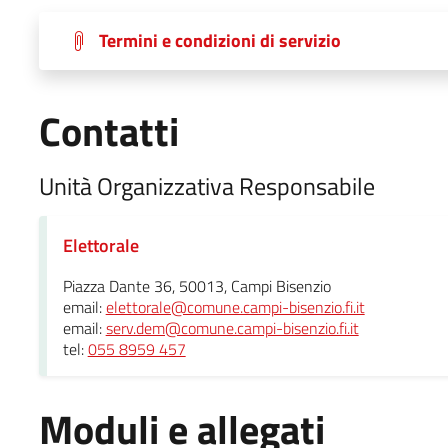
Termini e condizioni di servizio
Contatti
Unità Organizzativa Responsabile
Elettorale
Piazza Dante 36, 50013, Campi Bisenzio
email:
elettorale@comune.campi-bisenzio.fi.it
email:
serv.dem@comune.campi-bisenzio.fi.it
tel:
055 8959 457
Moduli e allegati