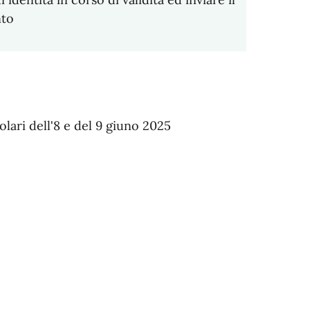
nto
olari dell'8 e del 9 giuno 2025