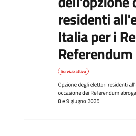
dell'opzione d
residenti all'
Italia per i 
Referendum 
Servizio attivo
Opzione degli elettori residenti all'e
occasione dei Referendum abrogativi
8 e 9 giugno 2025