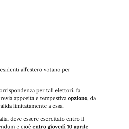
residenti all’estero votano per
orrispondenza per tali elettori, fa
 previa apposita e tempestiva
opzione
, da
alida limitatamente a essa.
talia, deve essere esercitato entro il
rendum e cioè
entro giovedì 10 aprile