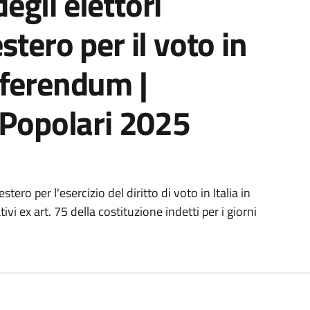
egli elettori
estero per il voto in
Referendum |
Popolari 2025
stero per l'esercizio del diritto di voto in Italia in
 ex art. 75 della costituzione indetti per i giorni