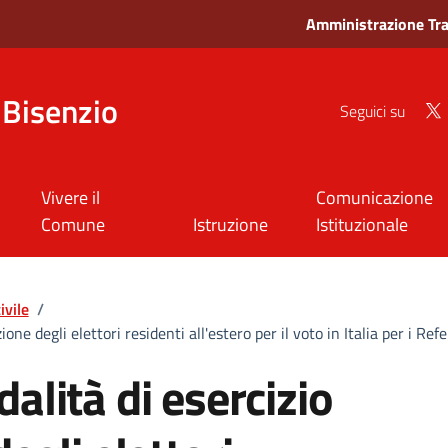
Amministrazione Tr
Bisenzio
Seguici su
Vivere il
Comunicazione
Comune
Istruzione
Istituzionale
ivile
/
zione degli elettori residenti all'estero per il voto in Italia per i
alità di esercizio