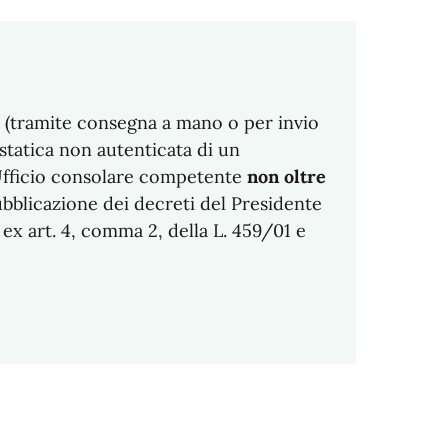
e (tramite consegna a mano o per invio
statica non autenticata di un
’Ufficio consolare competente
non oltre
ubblicazione dei decreti del Presidente
ex art. 4, comma 2, della L. 459/01 e