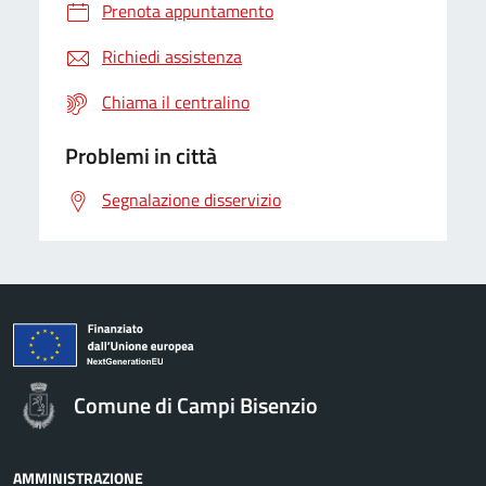
Prenota appuntamento
Richiedi assistenza
Chiama il centralino
Problemi in città
Segnalazione disservizio
Comune di Campi Bisenzio
AMMINISTRAZIONE