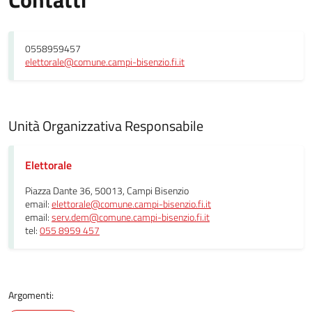
0558959457
elettorale@comune.campi-bisenzio.fi.it
Unità Organizzativa Responsabile
Elettorale
Piazza Dante 36, 50013, Campi Bisenzio
email:
elettorale@comune.campi-bisenzio.fi.it
email:
serv.dem@comune.campi-bisenzio.fi.it
tel:
055 8959 457
Argomenti: