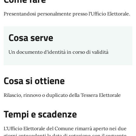
Presentandosi personalmente presso l'Ufficio Elettorale.
Cosa serve
Un documento d'identità in corso di validità
Cosa si ottiene
Rilascio, rinnovo o duplicato della Tessera Elettorale
Tempi e scadenze
L'Ufficio Elettorale del Comune rimarrà aperto nei due
giorni antecedenti la data di votazione con il seguente