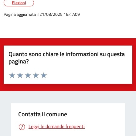
Elezioni
Pagina aggiornata il 21/08/2025 16:47:09
Quanto sono chiare le informazioni su questa
pagina?
Valuta da 1 a 5 stelle la pagina
Valuta 1 stelle su 5
Valuta 2 stelle su 5
Valuta 3 stelle su 5
Valuta 4 stelle su 5
Valuta 5 stelle su 5
Contatta il comune
Leggi le domande frequenti