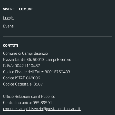
VIVERE IL COMUNE
Luoghi
Eventi
CONTATTI
Comune di Campi Bisenzio
Piazza Dante 36, 50013 Campi Bisenzio
P. IVA: 00421110487
Codice Fiscale dell'Ente: 80016750483
Codice ISTAT: 048006
Codice Catastale: B507
Ufficio Relazioni con il Pubblico
Centralino unico: 055 89591
comune.campi-bisenzio@postacert.toscana.it